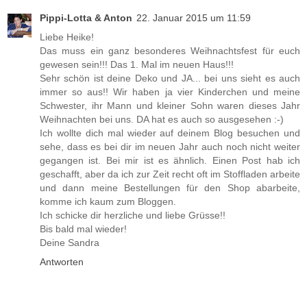
Pippi-Lotta & Anton
22. Januar 2015 um 11:59
Liebe Heike!
Das muss ein ganz besonderes Weihnachtsfest für euch
gewesen sein!!! Das 1. Mal im neuen Haus!!!
Sehr schön ist deine Deko und JA... bei uns sieht es auch
immer so aus!! Wir haben ja vier Kinderchen und meine
Schwester, ihr Mann und kleiner Sohn waren dieses Jahr
Weihnachten bei uns. DA hat es auch so ausgesehen :-)
Ich wollte dich mal wieder auf deinem Blog besuchen und
sehe, dass es bei dir im neuen Jahr auch noch nicht weiter
gegangen ist. Bei mir ist es ähnlich. Einen Post hab ich
geschafft, aber da ich zur Zeit recht oft im Stoffladen arbeite
und dann meine Bestellungen für den Shop abarbeite,
komme ich kaum zum Bloggen.
Ich schicke dir herzliche und liebe Grüsse!!
Bis bald mal wieder!
Deine Sandra
Antworten