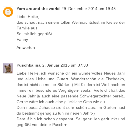
Yarn around the world
29. Dezember 2014 um 19:45
Liebe Heike,
das schaut nach einem tollen Weihnachtsfest im Kreise der
Familie aus.
Sei mir lieb gegrüßt.
Fanny
Antworten
Puschkalina
2. Januar 2015 um 07:30
Liebe Heike, ich wünsche dir ein wundervolles Neues Jahr
und alles Liebe und Gute♥ Wunderschön die Tischdeko,
das ist nicht so meine Stärke:-) Mit Kindern ist Weihnachten
immer ein besonderes Vergnügen- seufz.. Vielleicht hält das
Neue Jahr ja auch eine passende Schwiegertochter bereit..
Gerne wäre ich auch eine glückliche Oma wie du.
Dein neues Zuhause sieht sehr schön aus. Im Garten hast
du bestimmt genug zu tun im neuen Jahr:-)
Darauf bin ich schon gespannt. Sei ganz lieb gedrückt und
gegrüßt von deiner Puschi♥